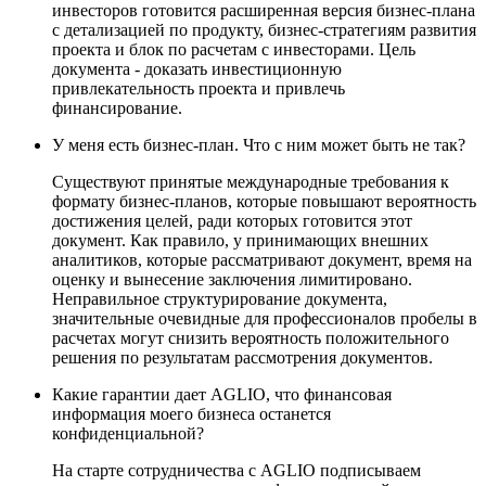
инвесторов готовится расширенная версия бизнес-плана
с детализацией по продукту, бизнес-стратегиям развития
проекта и блок по расчетам с инвесторами. Цель
документа - доказать инвестиционную
привлекательность проекта и привлечь
финансирование.
У меня есть бизнес-план. Что с ним может быть не так?
Существуют принятые международные требования к
формату бизнес-планов, которые повышают вероятность
достижения целей, ради которых готовится этот
документ. Как правило, у принимающих внешних
аналитиков, которые рассматривают документ, время на
оценку и вынесение заключения лимитировано.
Неправильное структурирование документа,
значительные очевидные для профессионалов пробелы в
расчетах могут снизить вероятность положительного
решения по результатам рассмотрения документов.
Какие гарантии дает AGLIO, что финансовая
информация моего бизнеса останется
конфиденциальной?
На старте сотрудничества с AGLIO подписываем