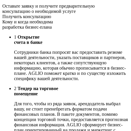
Оставьте заявку и получите предварительную
консультацию о необходимой услуге
Получить консультацию
Кому и когда необходима
разработка бизнес-плана
1
Открытие
счета в банке
Сотрудники банка попросят вас предоставить резюме
вашей деятельности, указать поставщиков и партнеров,
некоторых клиентов, а также сопутствующую
информацию, которая обычно прописывается в бизнес-
плане. AGLIO поможет кратко и по существу изложить
специфику вашей деятельности.
2
Тендер на торговое
помещение
Для того, чтобы из ряда заявок, арендодатель выбрал
вашу, не стоит пренебрегать форматом подачи
финансовых планов. В пакете документов, помимо
концепции торговой точки, предоставляется прогнозная
финансовая информация. AGLIO сформирует бизнес-
план ориентированный на продажи и маркетинг с