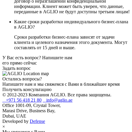
договор о неразглашении конфиденциальной
информации. Клиент может быть уверен, что данные,
переданные в AGLIO не будут доступны третьим лицам!
Какие сроки разработки индивидуального бизнес-плана
в AGLIO?
Сроки разработки бизнес-плана зависят от задачи
клиента и целевого назначения этого документа. Могут
составлять от 15 дней и выше.
У Вас есть вопрос? Напишите нам
его прямо сейчас
Задать вопрос
Остались вопросы?
Напишите нам и мы свяжемся с Вами в ближайшее время
Получить консультацию
© 2012-2023 Компания AGLIO. Все права защищены.
+971 56 418 21 80
info@aglio.ae
Office 1001-09, Crystal Tower,
Marasi Drive, Business Bay,
Dubai, UAE
Developed by
Defense
×
Мы свяжемся с Вами