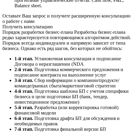
прогнозные управленческие отчеты: Cash flow, P&L,
Balance sheet.
Оставьте Ваш запрос и получите расширенную консультацию
о работе с нами
Получить консультацию
Порядок разработки бизнес-плана
Разработка бизнес-плана
редко характеризуется повторяющимся алгоритмом действий.
Порядок всегда индивидуален и напрямую зависит от типа
бизнеса. Однако есть ряд шагов, без которых не обойтись:
1-й этап.
Установочная консультация и подписание
Договора о неразглашении (NDA
2-й этап.
Подготовка коммерческого предложения и
подписание контракта на выполнение услуг
3-й этап.
Сбор информации о компании/продукте/
команде/рынках сбыта/маркетинговой стратегии
4-й этап.
Подготовка шаблона БП с учетом специфики
бизнеса и цели подготовки БП (банк, тендер,
инвестиционное предложение)
5-й этап.
Разработка (или корректировка готовой)
финансовой модели
6-й этап.
Подготовка драфта БП для обсуждения и
необходимых правок
7-й этап.
Подготовка финальной версии БП